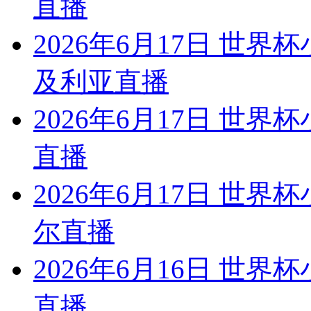
直播
2026年6月17日 世界
及利亚直播
2026年6月17日 世界
直播
2026年6月17日 世界
尔直播
2026年6月16日 世界
直播