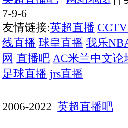
7-9-6
友情链接:
英超直播
CCT
线直播
球皇直播
我乐NB
网
直播吧
AC米兰中文论
足球直播
jrs直播
2006-2022
英超直播吧