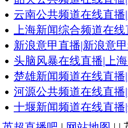
云南公共频道在线直播|云
上海新闻综合频道在线直
新浪意甲直播|新浪意
头脑风暴在线直播|上海头
楚雄新闻频道在线直播|楚
河源公共频道在线直播|
十堰新闻频道在线直播|十
英超直播吧
|
网站地图
|
|