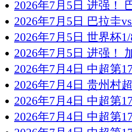
2026年7月5日 进强！
2026年7月5日 巴拉圭
2026年7月5日 世界杯1/
2026年7月5日 进强！
2026年7月4日 中超第1
2026年7月4日 贵州村超
2026年7月4日 中超第1
2026年7月4日 中超第1