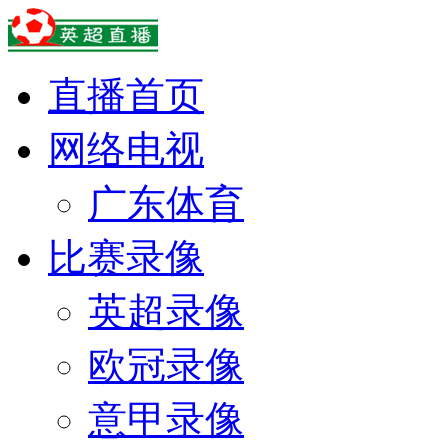
直播首页
网络电视
广东体育
比赛录像
英超录像
欧冠录像
意甲录像