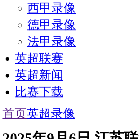
西甲录像
德甲录像
法甲录像
英超联赛
英超新闻
比赛下载
首页
英超录像
2025年9月6日 江苏