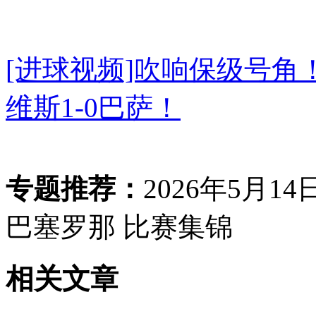
[进球视频]吹响保级号
维斯1-0巴萨！
专题推荐：
2026年5月1
巴塞罗那 比赛集锦
相关文章