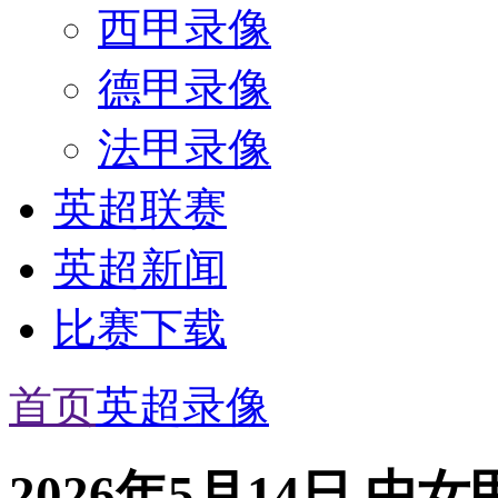
西甲录像
德甲录像
法甲录像
英超联赛
英超新闻
比赛下载
首页
英超录像
2026年5月14日 