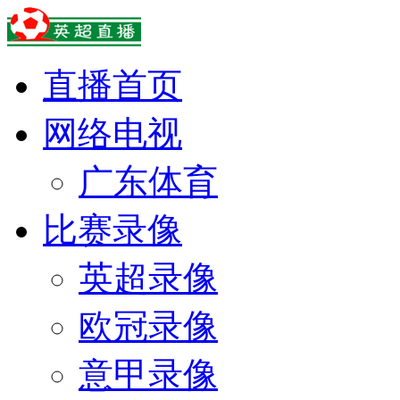
直播首页
网络电视
广东体育
比赛录像
英超录像
欧冠录像
意甲录像