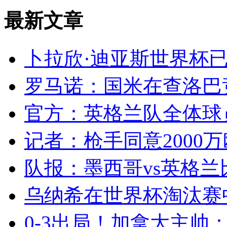
最新文章
卜拉欣·迪亚斯世界杯已
罗马诺：国米在查洛巴竞
官方：英格兰队全体球员
记者：枪手同意2000万
队报：墨西哥vs英格兰
乌纳希在世界杯淘汰赛
0-3出局！加拿大主帅：