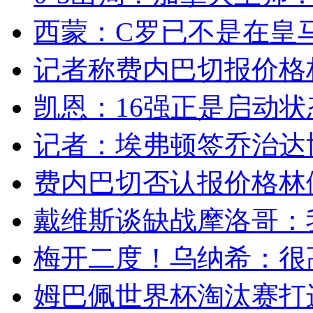
西蒙：C罗已不是在皇马
记者称费内巴切报价格林
凯恩：16强正是启动状态
记者：埃弗顿签乔治达协议
费内巴切否认报价格林伍
戴维斯谈缺战摩洛哥：我
梅开二度！乌纳希：很高
姆巴佩世界杯淘汰赛打进