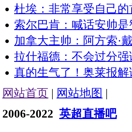
杜埃：非常享受自己的首
索尔巴肯：喊话安帅是赞
加拿大主帅：阿方索·戴
拉什福德：不会过分强调
真的生气了！奥莱报解读
网站首页
|
网站地图
|
2006-2022
英超直播吧