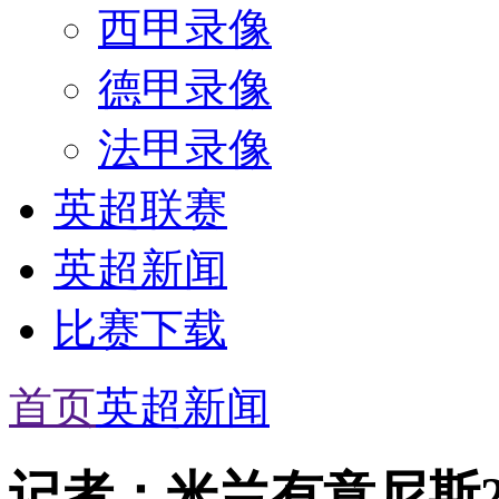
西甲录像
德甲录像
法甲录像
英超联赛
英超新闻
比赛下载
首页
英超新闻
记者：米兰有意尼斯2