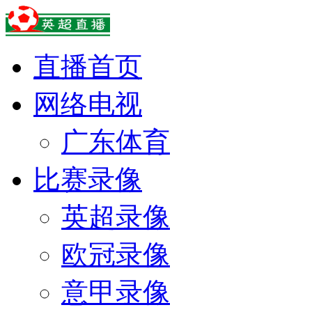
直播首页
网络电视
广东体育
比赛录像
英超录像
欧冠录像
意甲录像