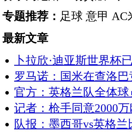
专题推荐：
足球 意甲 AC
最新文章
卜拉欣·迪亚斯世界杯已
罗马诺：国米在查洛巴竞
官方：英格兰队全体球员
记者：枪手同意2000万
队报：墨西哥vs英格兰