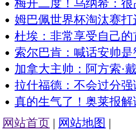
梅开二度！乌纳希：很高
姆巴佩世界杯淘汰赛打进
杜埃：非常享受自己的首
索尔巴肯：喊话安帅是赞
加拿大主帅：阿方索·戴
拉什福德：不会过分强调
真的生气了！奥莱报解读
网站首页
|
网站地图
|