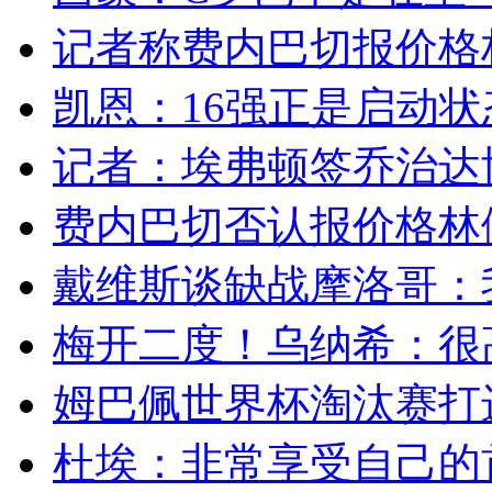
记者称费内巴切报价格林
凯恩：16强正是启动状态
记者：埃弗顿签乔治达协议
费内巴切否认报价格林伍
戴维斯谈缺战摩洛哥：我
梅开二度！乌纳希：很高
姆巴佩世界杯淘汰赛打进
杜埃：非常享受自己的首