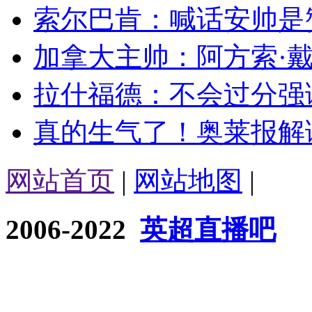
索尔巴肯：喊话安帅是赞
加拿大主帅：阿方索·戴
拉什福德：不会过分强调
真的生气了！奥莱报解读
网站首页
|
网站地图
|
2006-2022
英超直播吧