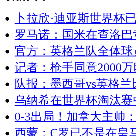
卜拉欣·迪亚斯世界杯已
罗马诺：国米在查洛巴竞
官方：英格兰队全体球员
记者：枪手同意2000万
队报：墨西哥vs英格兰
乌纳希在世界杯淘汰赛
0-3出局！加拿大主帅：
西蒙：C罗已不是在皇马