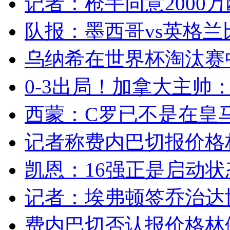
记者：枪手同意2000万
队报：墨西哥vs英格兰
乌纳希在世界杯淘汰赛
0-3出局！加拿大主帅：
西蒙：C罗已不是在皇马
记者称费内巴切报价格林
凯恩：16强正是启动状态
记者：埃弗顿签乔治达协议
费内巴切否认报价格林伍