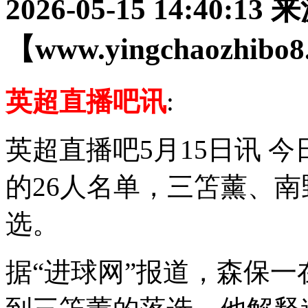
2026-05-15 14:40:13
来
【www.yingchaozhibo
英超直播吧讯
:
英超直播吧5月15日讯
今
的26人名单，三笘薰、
选。
据“进球网”报道，森保