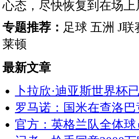
心态，尽快恢复到在场上
专题推荐：
足球 五洲 J联
莱顿
最新文章
卜拉欣·迪亚斯世界杯已
罗马诺：国米在查洛巴竞
官方：英格兰队全体球员