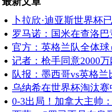
最新文章
卜拉欣·迪亚斯世界杯已
罗马诺：国米在查洛巴竞
官方：英格兰队全体球员
记者：枪手同意2000万
队报：墨西哥vs英格兰
乌纳希在世界杯淘汰赛
0-3出局！加拿大主帅：