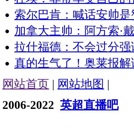
索尔巴肯：喊话安帅是赞
加拿大主帅：阿方索·戴
拉什福德：不会过分强调
真的生气了！奥莱报解读
网站首页
|
网站地图
|
2006-2022
英超直播吧