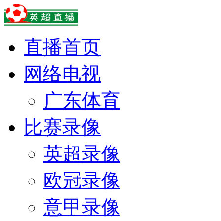
直播首页
网络电视
广东体育
比赛录像
英超录像
欧冠录像
意甲录像