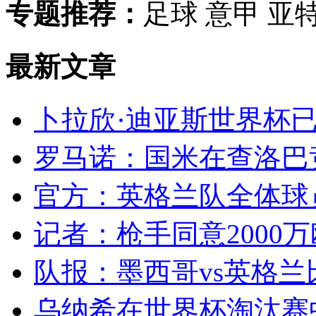
专题推荐：
足球 意甲 亚
最新文章
卜拉欣·迪亚斯世界杯已
罗马诺：国米在查洛巴竞
官方：英格兰队全体球员
记者：枪手同意2000万
队报：墨西哥vs英格兰
乌纳希在世界杯淘汰赛