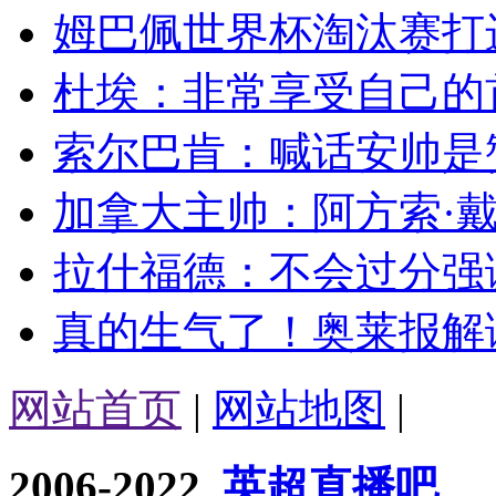
姆巴佩世界杯淘汰赛打进
杜埃：非常享受自己的首
索尔巴肯：喊话安帅是赞
加拿大主帅：阿方索·戴
拉什福德：不会过分强调
真的生气了！奥莱报解读
网站首页
|
网站地图
|
2006-2022
英超直播吧