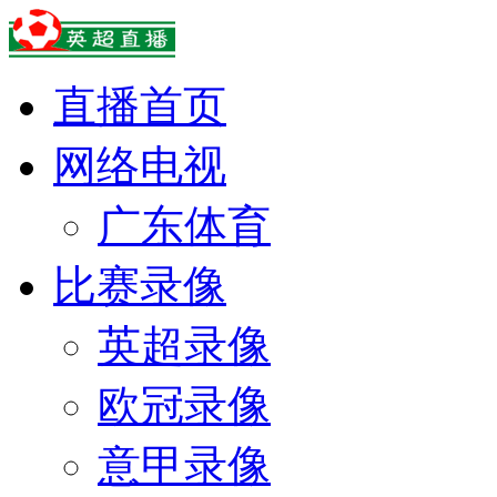
直播首页
网络电视
广东体育
比赛录像
英超录像
欧冠录像
意甲录像