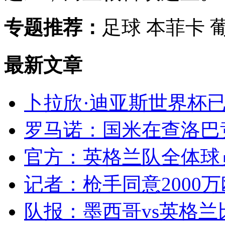
专题推荐：
足球 本菲卡 
最新文章
卜拉欣·迪亚斯世界杯已
罗马诺：国米在查洛巴竞
官方：英格兰队全体球员
记者：枪手同意2000万
队报：墨西哥vs英格兰