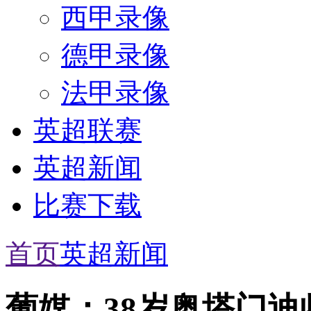
西甲录像
德甲录像
法甲录像
英超联赛
英超新闻
比赛下载
首页
英超新闻
葡媒：38岁奥塔门