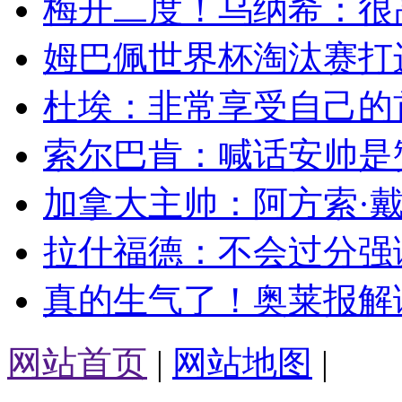
梅开二度！乌纳希：很高
姆巴佩世界杯淘汰赛打进
杜埃：非常享受自己的首
索尔巴肯：喊话安帅是赞
加拿大主帅：阿方索·戴
拉什福德：不会过分强调
真的生气了！奥莱报解读
网站首页
|
网站地图
|