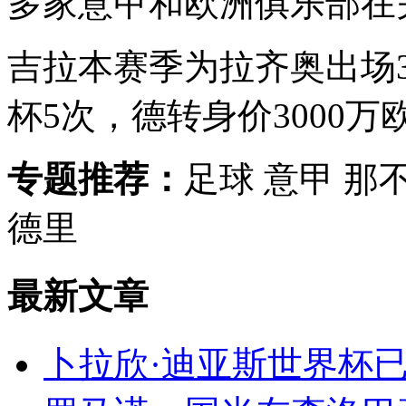
多家意甲和欧洲俱乐部在
吉拉本赛季为拉齐奥出场3
杯5次，德转身价3000万
专题推荐：
足球 意甲 那
德里
最新文章
卜拉欣·迪亚斯世界杯已