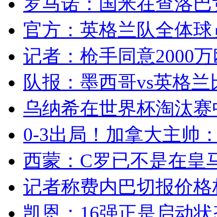
罗马诺：国米在查洛巴竞
官方：英格兰队全体球员
记者：枪手同意2000万
队报：墨西哥vs英格兰
乌纳希在世界杯淘汰赛
0-3出局！加拿大主帅：
西蒙：C罗已不是在皇马
记者称费内巴切报价格林
凯恩：16强正是启动状态