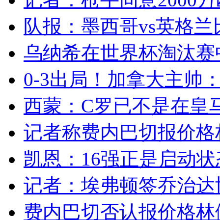
队报：墨西哥vs英格兰
乌纳希在世界杯淘汰赛
0-3出局！加拿大主帅：
西蒙：C罗已不是在皇马
记者称费内巴切报价格林
凯恩：16强正是启动状态
记者：埃弗顿签乔治达协议
费内巴切否认报价格林伍