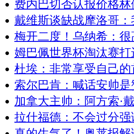
费内巴切否认报价格林伍
戴维斯谈缺战摩洛哥：我
梅开二度！乌纳希：很高
姆巴佩世界杯淘汰赛打进
杜埃：非常享受自己的首
索尔巴肯：喊话安帅是赞
加拿大主帅：阿方索·戴
拉什福德：不会过分强调
真的生气了！奥莱报解读