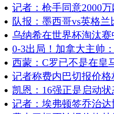
记者：枪手同意2000万
队报：墨西哥vs英格兰
乌纳希在世界杯淘汰赛
0-3出局！加拿大主帅：
西蒙：C罗已不是在皇马
记者称费内巴切报价格林
凯恩：16强正是启动状态
记者：埃弗顿签乔治达协议