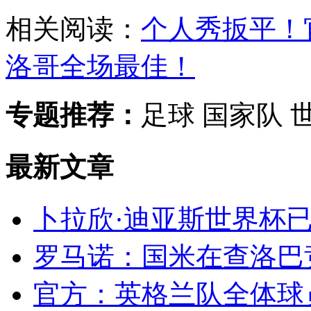
相关阅读：
个人秀扳平！
洛哥全场最佳！
专题推荐：
足球 国家队 
最新文章
卜拉欣·迪亚斯世界杯已
罗马诺：国米在查洛巴竞
官方：英格兰队全体球员