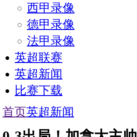
西甲录像
德甲录像
法甲录像
英超联赛
英超新闻
比赛下载
首页
英超新闻
0-3出局！加拿大主