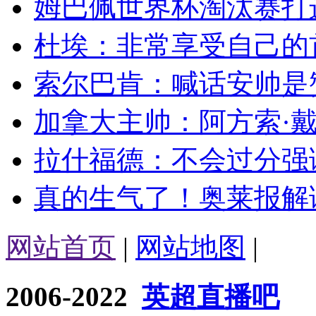
姆巴佩世界杯淘汰赛打进
杜埃：非常享受自己的首
索尔巴肯：喊话安帅是赞
加拿大主帅：阿方索·戴
拉什福德：不会过分强调
真的生气了！奥莱报解读
网站首页
|
网站地图
|
2006-2022
英超直播吧