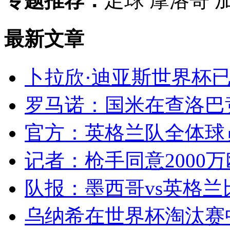
专题推荐：
足球 摩洛哥 
最新文章
卜拉欣·迪亚斯世界杯已
罗马诺：国米在查洛巴竞
官方：英格兰队全体球员
记者：枪手同意2000万
队报：墨西哥vs英格兰
乌纳希在世界杯淘汰赛