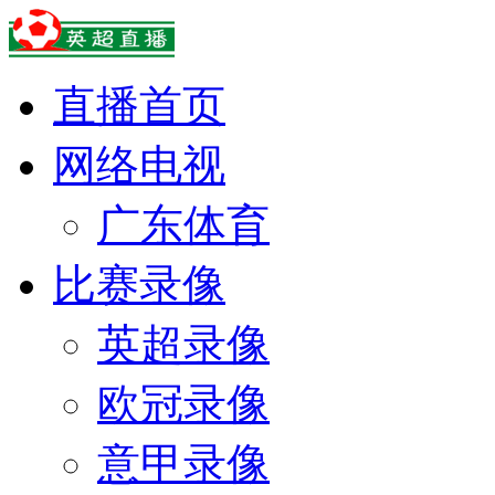
直播首页
网络电视
广东体育
比赛录像
英超录像
欧冠录像
意甲录像