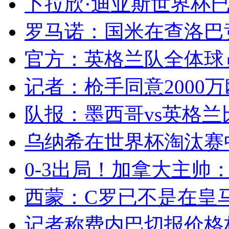
卜拉欣·迪亚斯世界杯已
罗马诺：国米在查洛巴竞
官方：英格兰队全体球员
记者：枪手同意2000万
队报：墨西哥vs英格兰
乌纳希在世界杯淘汰赛
0-3出局！加拿大主帅：
西蒙：C罗已不是在皇马
记者称费内巴切报价格林