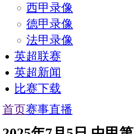
西甲录像
德甲录像
法甲录像
英超联赛
英超新闻
比赛下载
首页
赛事直播
2025年7月5日 中甲