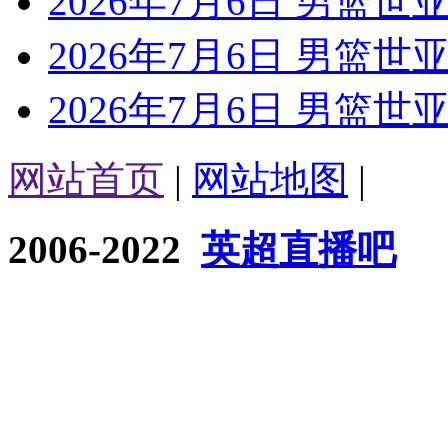
2026年7月6日 男篮世
2026年7月6日 男篮世
2026年7月6日 男篮世
网站首页
|
网站地图
|
2006-2022
英超直播吧