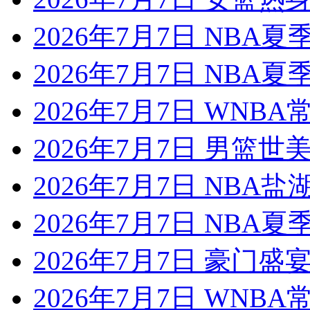
2026年7月7日 NBA夏
2026年7月7日 NBA夏
2026年7月7日 WNBA
2026年7月7日 男篮世
2026年7月7日 NBA
2026年7月7日 NBA夏
2026年7月7日 豪门盛
2026年7月7日 WNBA