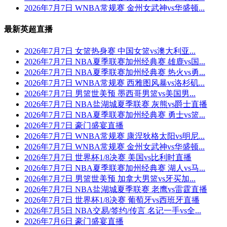
2026年7月7日 WNBA常规赛 金州女武神vs华盛顿...
最新英超直播
2026年7月7日 女篮热身赛 中国女篮vs澳大利亚...
2026年7月7日 NBA夏季联赛加州经典赛 雄鹿vs国...
2026年7月7日 NBA夏季联赛加州经典赛 热火vs勇...
2026年7月7日 WNBA常规赛 西雅图风暴vs洛杉矶...
2026年7月7日 男篮世美预 墨西哥男篮vs美国男...
2026年7月7日 NBA盐湖城夏季联赛 灰熊vs爵士直播
2026年7月7日 NBA夏季联赛加州经典赛 勇士vs篮...
2026年7月7日 豪门盛宴直播
2026年7月7日 WNBA常规赛 康涅狄格太阳vs明尼...
2026年7月7日 WNBA常规赛 金州女武神vs华盛顿...
2026年7月7日 世界杯1/8决赛 美国vs比利时直播
2026年7月7日 NBA夏季联赛加州经典赛 湖人vs马...
2026年7月7日 男篮世美预 加拿大男篮vs牙买加...
2026年7月7日 NBA盐湖城夏季联赛 老鹰vs雷霆直播
2026年7月7日 世界杯1/8决赛 葡萄牙vs西班牙直播
2026年7月5日 NBA交易/签约/传言 名记一手vs全...
2026年7月6日 豪门盛宴直播