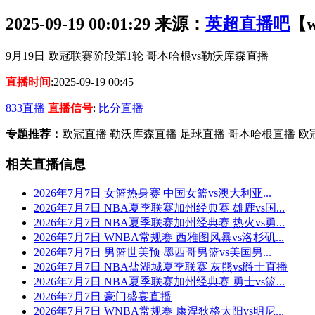
2025-09-19 00:01:29
来源：
英超直播吧
【w
9月19日 欧冠联赛阶段第1轮 哥本哈根vs勒沃库森直播
直播时间
:2025-09-19 00:45
833直播
直播信号
:
比分直播
专题推荐：
欧冠直播 勒沃库森直播 足球直播 哥本哈根直播 欧
相关直播信息
2026年7月7日 女篮热身赛 中国女篮vs澳大利亚...
2026年7月7日 NBA夏季联赛加州经典赛 雄鹿vs国...
2026年7月7日 NBA夏季联赛加州经典赛 热火vs勇...
2026年7月7日 WNBA常规赛 西雅图风暴vs洛杉矶...
2026年7月7日 男篮世美预 墨西哥男篮vs美国男...
2026年7月7日 NBA盐湖城夏季联赛 灰熊vs爵士直播
2026年7月7日 NBA夏季联赛加州经典赛 勇士vs篮...
2026年7月7日 豪门盛宴直播
2026年7月7日 WNBA常规赛 康涅狄格太阳vs明尼...