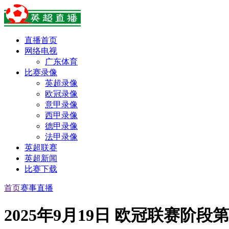
直播首页
网络电视
广东体育
比赛录像
英超录像
欧冠录像
意甲录像
西甲录像
德甲录像
法甲录像
英超联赛
英超新闻
比赛下载
首页
赛事直播
2025年9月19日 欧冠联赛阶段