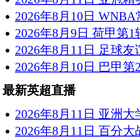
2026年8月10日 WNB
2026年8月9日 荷甲第
2026年8月11日 足球
2026年8月10日 巴甲第
最新英超直播
2026年8月11日 亚洲
2026年8月11日 百分