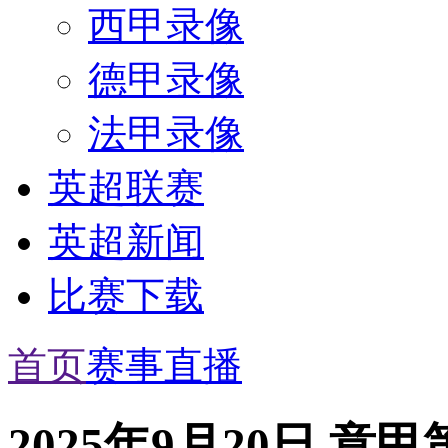
西甲录像
德甲录像
法甲录像
英超联赛
英超新闻
比赛下载
首页
赛事直播
2025年9月20日 意