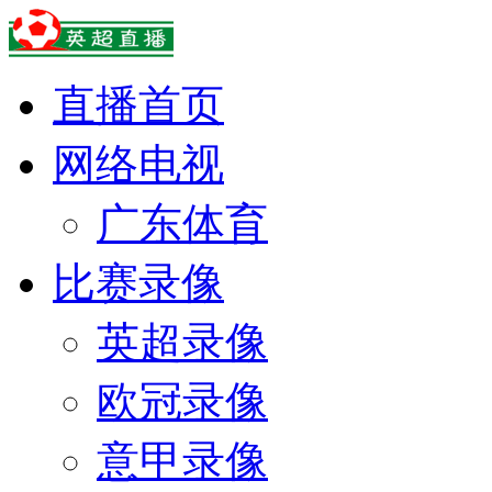
直播首页
网络电视
广东体育
比赛录像
英超录像
欧冠录像
意甲录像