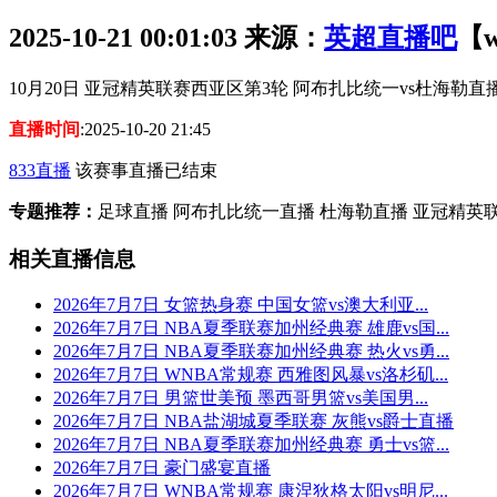
2025-10-21 00:01:03
来源：
英超直播吧
【w
10月20日 亚冠精英联赛西亚区第3轮 阿布扎比统一vs杜海勒直
直播时间
:2025-10-20 21:45
833直播
该赛事直播已结束
专题推荐：
足球直播 阿布扎比统一直播 杜海勒直播 亚冠精英
相关直播信息
2026年7月7日 女篮热身赛 中国女篮vs澳大利亚...
2026年7月7日 NBA夏季联赛加州经典赛 雄鹿vs国...
2026年7月7日 NBA夏季联赛加州经典赛 热火vs勇...
2026年7月7日 WNBA常规赛 西雅图风暴vs洛杉矶...
2026年7月7日 男篮世美预 墨西哥男篮vs美国男...
2026年7月7日 NBA盐湖城夏季联赛 灰熊vs爵士直播
2026年7月7日 NBA夏季联赛加州经典赛 勇士vs篮...
2026年7月7日 豪门盛宴直播
2026年7月7日 WNBA常规赛 康涅狄格太阳vs明尼...