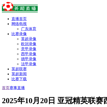
直播首页
网络电视
广东体育
比赛录像
英超录像
欧冠录像
意甲录像
西甲录像
德甲录像
法甲录像
英超联赛
英超新闻
比赛下载
首页
赛事直播
2025年10月20日 亚冠精英