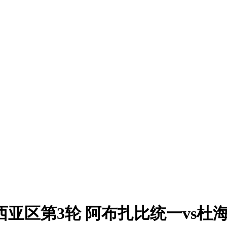
联赛西亚区第3轮 阿布扎比统一vs杜