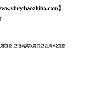
ww.yingchaozhibo.com】
播
联赛直播 亚冠精英联赛西亚区第3轮直播