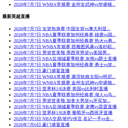
2026年7月7日 WNBA常规赛 金州女武神vs华盛顿...
最新英超直播
2026年7月7日 女篮热身赛 中国女篮vs澳大利亚...
2026年7月7日 NBA夏季联赛加州经典赛 雄鹿vs国...
2026年7月7日 NBA夏季联赛加州经典赛 热火vs勇...
2026年7月7日 WNBA常规赛 西雅图风暴vs洛杉矶...
2026年7月7日 男篮世美预 墨西哥男篮vs美国男...
2026年7月7日 NBA盐湖城夏季联赛 灰熊vs爵士直播
2026年7月7日 NBA夏季联赛加州经典赛 勇士vs篮...
2026年7月7日 豪门盛宴直播
2026年7月7日 WNBA常规赛 康涅狄格太阳vs明尼...
2026年7月7日 WNBA常规赛 金州女武神vs华盛顿...
2026年7月7日 世界杯1/8决赛 美国vs比利时直播
2026年7月7日 NBA夏季联赛加州经典赛 湖人vs马...
2026年7月7日 男篮世美预 加拿大男篮vs牙买加...
2026年7月7日 NBA盐湖城夏季联赛 老鹰vs雷霆直播
2026年7月7日 世界杯1/8决赛 葡萄牙vs西班牙直播
2026年7月5日 NBA交易/签约/传言 名记一手vs全...
2026年7月6日 豪门盛宴直播