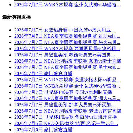
2026年7月7日 WNBA常规赛 金州女武神vs华盛顿...
最新英超直播
2026年7月7日 女篮热身赛 中国女篮vs澳大利亚...
2026年7月7日 NBA夏季联赛加州经典赛 雄鹿vs国...
2026年7月7日 NBA夏季联赛加州经典赛 热火vs勇...
2026年7月7日 WNBA常规赛 西雅图风暴vs洛杉矶...
2026年7月7日 男篮世美预 墨西哥男篮vs美国男...
2026年7月7日 NBA盐湖城夏季联赛 灰熊vs爵士直播
2026年7月7日 NBA夏季联赛加州经典赛 勇士vs篮...
2026年7月7日 豪门盛宴直播
2026年7月7日 WNBA常规赛 康涅狄格太阳vs明尼...
2026年7月7日 WNBA常规赛 金州女武神vs华盛顿...
2026年7月7日 世界杯1/8决赛 美国vs比利时直播
2026年7月7日 NBA夏季联赛加州经典赛 湖人vs马...
2026年7月7日 男篮世美预 加拿大男篮vs牙买加...
2026年7月7日 NBA盐湖城夏季联赛 老鹰vs雷霆直播
2026年7月7日 世界杯1/8决赛 葡萄牙vs西班牙直播
2026年7月5日 NBA交易/签约/传言 名记一手vs全...
2026年7月6日 豪门盛宴直播