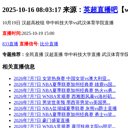
2025-10-16 08:03:17
来源：
英超直播吧
【w
10月19日 汉超高校组 华中科技大学vs武汉体育学院直播
直播时间
:2025-10-19 15:00
833直播
直播信号
:
比分直播
专题推荐：
全民直播 汉超直播 华中科技大学直播 武汉体育学
相关直播信息
2026年7月7日 女篮热身赛 中国女篮vs澳大利亚...
2026年7月7日 NBA夏季联赛加州经典赛 雄鹿vs国...
2026年7月7日 NBA夏季联赛加州经典赛 热火vs勇...
2026年7月7日 WNBA常规赛 西雅图风暴vs洛杉矶...
2026年7月7日 男篮世美预 墨西哥男篮vs美国男...
2026年7月7日 NBA盐湖城夏季联赛 灰熊vs爵士直播
2026年7月7日 NBA夏季联赛加州经典赛 勇士vs篮...
2026年7月7日 豪门盛宴直播
2026年7月7日 WNBA常规赛 康涅狄格太阳vs明尼...