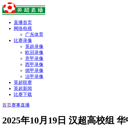
直播首页
网络电视
广东体育
比赛录像
英超录像
欧冠录像
意甲录像
西甲录像
德甲录像
法甲录像
英超联赛
英超新闻
比赛下载
首页
赛事直播
2025年10月19日 汉超高校组