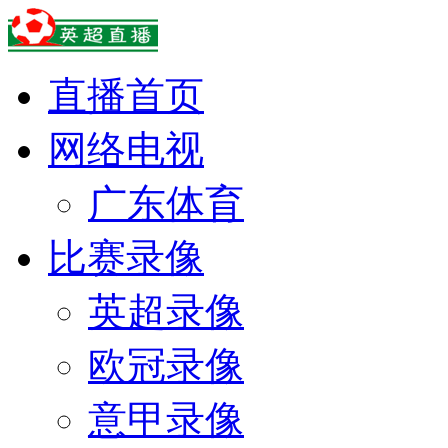
直播首页
网络电视
广东体育
比赛录像
英超录像
欧冠录像
意甲录像