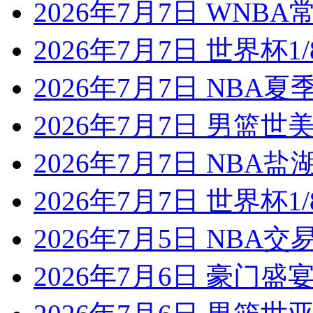
2026年7月7日 WNBA
2026年7月7日 世界杯
2026年7月7日 NBA夏
2026年7月7日 男篮世
2026年7月7日 NBA
2026年7月7日 世界杯
2026年7月5日 NBA交
2026年7月6日 豪门盛