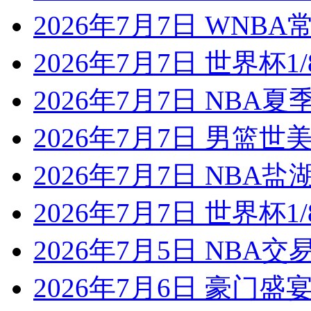
2026年7月7日 WNBA
2026年7月7日 世界杯
2026年7月7日 NBA夏
2026年7月7日 男篮世
2026年7月7日 NBA
2026年7月7日 世界杯
2026年7月5日 NBA交
2026年7月6日 豪门盛