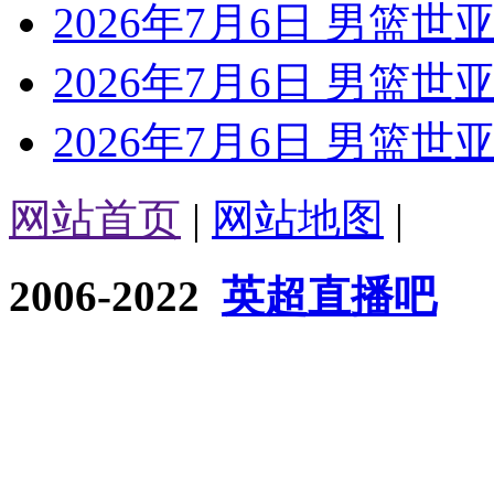
2026年7月6日 男篮世
2026年7月6日 男篮世
2026年7月6日 男篮世
网站首页
|
网站地图
|
2006-2022
英超直播吧