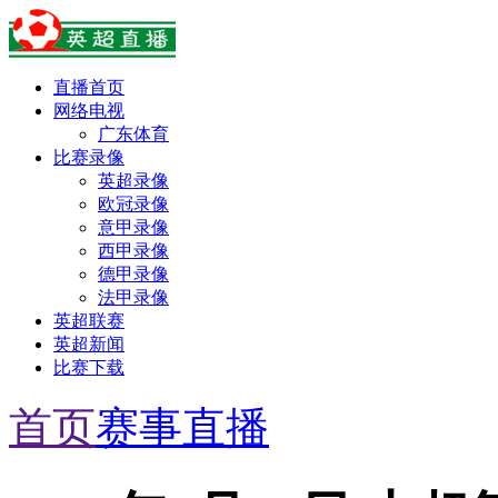
直播首页
网络电视
广东体育
比赛录像
英超录像
欧冠录像
意甲录像
西甲录像
德甲录像
法甲录像
英超联赛
英超新闻
比赛下载
首页
赛事直播