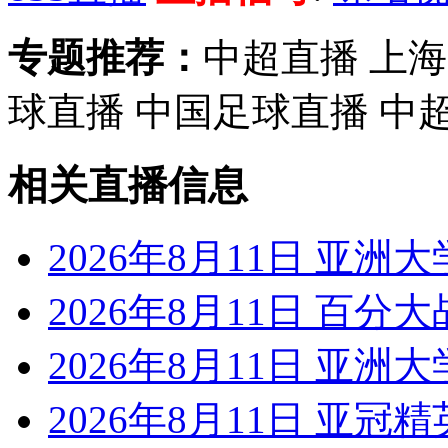
专题推荐：
中超直播 上海
球直播 中国足球直播 中
相关直播信息
2026年8月11日 亚洲
2026年8月11日 百分
2026年8月11日 亚洲
2026年8月11日 亚冠