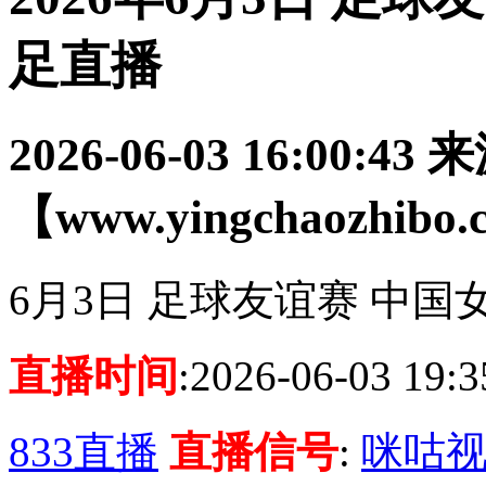
足直播
2026-06-03 16:00:43
来
【www.yingchaozhibo
6月3日 足球友谊赛 中国
直播时间
:2026-06-03 19:3
833直播
直播信号
:
咪咕视