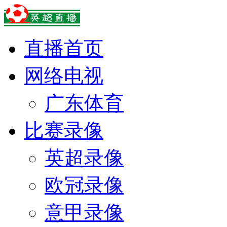
直播首页
网络电视
广东体育
比赛录像
英超录像
欧冠录像
意甲录像