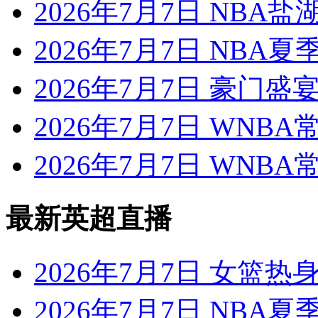
2026年7月7日 NBA
2026年7月7日 NBA夏
2026年7月7日 豪门盛
2026年7月7日 WNBA
2026年7月7日 WNBA
最新英超直播
2026年7月7日 女篮热
2026年7月7日 NBA夏