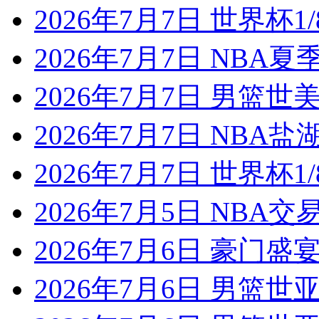
2026年7月7日 世界杯
2026年7月7日 NBA夏
2026年7月7日 男篮世
2026年7月7日 NBA
2026年7月7日 世界杯
2026年7月5日 NBA交
2026年7月6日 豪门盛
2026年7月6日 男篮世