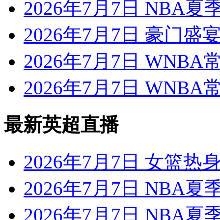
2026年7月7日 NBA夏
2026年7月7日 豪门盛
2026年7月7日 WNBA
2026年7月7日 WNBA
最新英超直播
2026年7月7日 女篮热
2026年7月7日 NBA夏
2026年7月7日 NBA夏