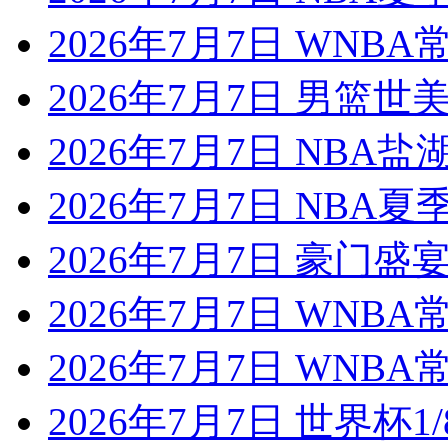
2026年7月7日 WNBA
2026年7月7日 男篮世
2026年7月7日 NBA
2026年7月7日 NBA夏
2026年7月7日 豪门盛
2026年7月7日 WNBA
2026年7月7日 WNBA
2026年7月7日 世界杯