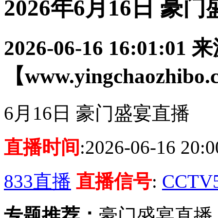
2026年6月16日 豪
2026-06-16 16:01:01
来
【www.yingchaozhibo
6月16日 豪门盛宴直播
直播时间
:2026-06-16 20:0
833直播
直播信号
:
CCTV
专题推荐：
豪门盛宴直播