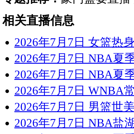
相关直播信息
2026年7月7日 女篮热
2026年7月7日 NBA夏
2026年7月7日 NBA夏
2026年7月7日 WNBA
2026年7月7日 男篮世
2026年7月7日 NBA