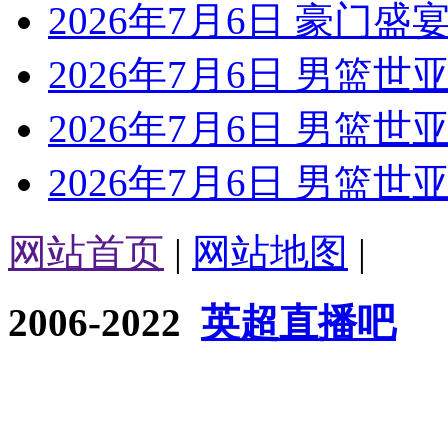
2026年7月6日 豪门盛
2026年7月6日 男篮世
2026年7月6日 男篮世
2026年7月6日 男篮世
网站首页
|
网站地图
|
2006-2022
英超直播吧