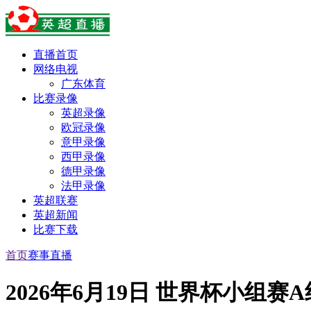
直播首页
网络电视
广东体育
比赛录像
英超录像
欧冠录像
意甲录像
西甲录像
德甲录像
法甲录像
英超联赛
英超新闻
比赛下载
首页
赛事直播
2026年6月19日 世界杯小组赛