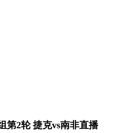
A组第2轮 捷克vs南非直播