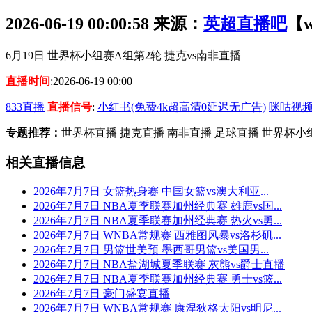
2026-06-19 00:00:58
来源：
英超直播吧
【w
6月19日 世界杯小组赛A组第2轮 捷克vs南非直播
直播时间
:2026-06-19 00:00
833直播
直播信号
:
小红书(免费4k超高清0延迟无广告)
咪咕视频
专题推荐：
世界杯直播 捷克直播 南非直播 足球直播 世界杯小
相关直播信息
2026年7月7日 女篮热身赛 中国女篮vs澳大利亚...
2026年7月7日 NBA夏季联赛加州经典赛 雄鹿vs国...
2026年7月7日 NBA夏季联赛加州经典赛 热火vs勇...
2026年7月7日 WNBA常规赛 西雅图风暴vs洛杉矶...
2026年7月7日 男篮世美预 墨西哥男篮vs美国男...
2026年7月7日 NBA盐湖城夏季联赛 灰熊vs爵士直播
2026年7月7日 NBA夏季联赛加州经典赛 勇士vs篮...
2026年7月7日 豪门盛宴直播
2026年7月7日 WNBA常规赛 康涅狄格太阳vs明尼...