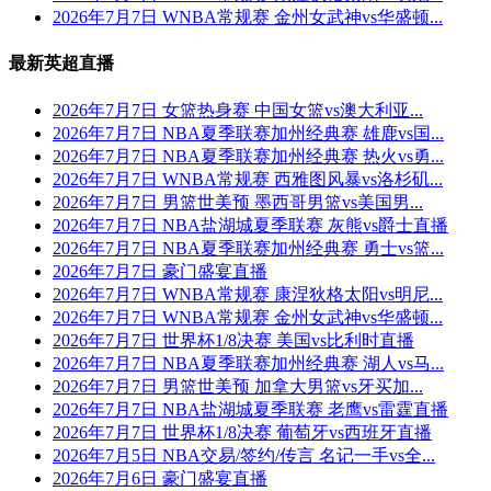
2026年7月7日 WNBA常规赛 金州女武神vs华盛顿...
最新英超直播
2026年7月7日 女篮热身赛 中国女篮vs澳大利亚...
2026年7月7日 NBA夏季联赛加州经典赛 雄鹿vs国...
2026年7月7日 NBA夏季联赛加州经典赛 热火vs勇...
2026年7月7日 WNBA常规赛 西雅图风暴vs洛杉矶...
2026年7月7日 男篮世美预 墨西哥男篮vs美国男...
2026年7月7日 NBA盐湖城夏季联赛 灰熊vs爵士直播
2026年7月7日 NBA夏季联赛加州经典赛 勇士vs篮...
2026年7月7日 豪门盛宴直播
2026年7月7日 WNBA常规赛 康涅狄格太阳vs明尼...
2026年7月7日 WNBA常规赛 金州女武神vs华盛顿...
2026年7月7日 世界杯1/8决赛 美国vs比利时直播
2026年7月7日 NBA夏季联赛加州经典赛 湖人vs马...
2026年7月7日 男篮世美预 加拿大男篮vs牙买加...
2026年7月7日 NBA盐湖城夏季联赛 老鹰vs雷霆直播
2026年7月7日 世界杯1/8决赛 葡萄牙vs西班牙直播
2026年7月5日 NBA交易/签约/传言 名记一手vs全...
2026年7月6日 豪门盛宴直播