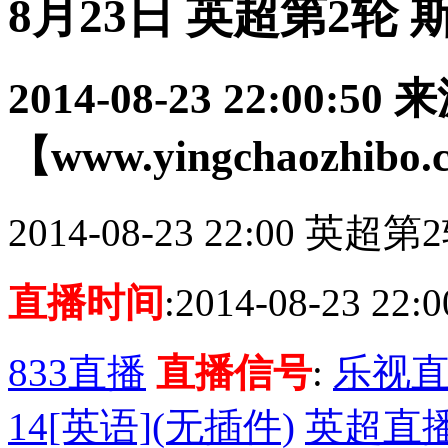
8月23日 英超第2轮
2014-08-23 22:00:50
来
【www.yingchaozhibo
2014-08-23 22:00 英
直播时间
:2014-08-23 22:0
833直播
直播信号
:
乐视直
14[英语](无插件)
英超直播2