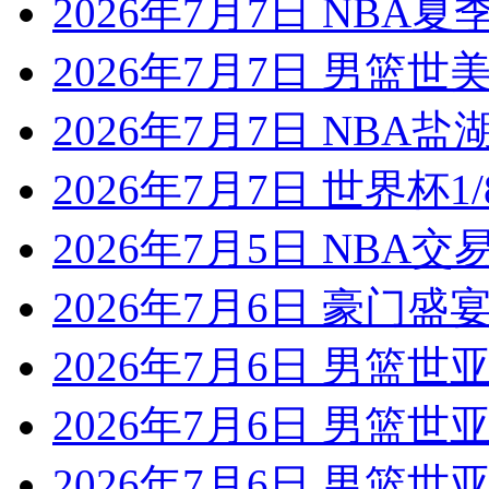
2026年7月7日 NBA夏
2026年7月7日 男篮世
2026年7月7日 NBA
2026年7月7日 世界杯
2026年7月5日 NBA交
2026年7月6日 豪门盛
2026年7月6日 男篮世
2026年7月6日 男篮世
2026年7月6日 男篮世