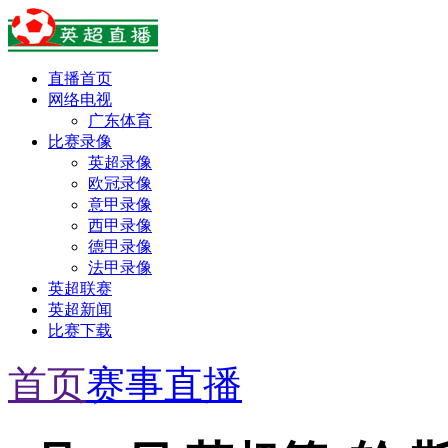
直播首页
网络电视
广东体育
比赛录像
英超录像
欧冠录像
意甲录像
西甲录像
德甲录像
法甲录像
英超联赛
英超新闻
比赛下载
首页
赛事直播